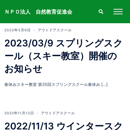
コ
ン
ＮＰＯ法人 自然教育促進会
テ
ン
ツ
2023年3月9日
アウトドアスクール
へ
ス
2023/03/9 スプリングスク
キ
ッ
ール（スキー教室）開催の
プ
お知らせ
春休みスキー教室 第35回スプリングスクール春休み […]
2022年11月13日
アウトドアスクール
2022/11/13 ウインタースク