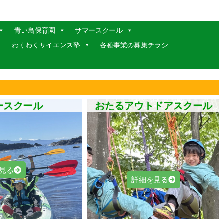
青い鳥保育園
サマースクール
わくわくサイエンス塾
各種事業の募集チラシ
ースクール
おたるアウトドアスクール
見る
詳細を見る