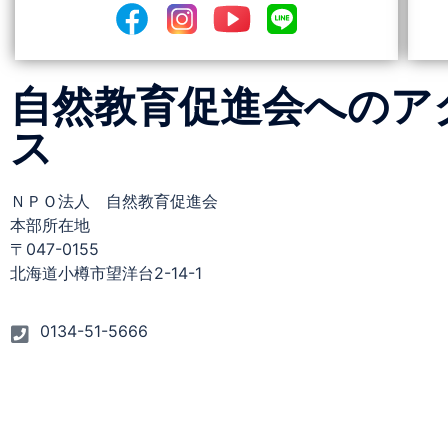
自然教育促進会へのア
ス
ＮＰＯ法人 自然教育促進会
本部所在地
〒047-0155
北海道小樽市望洋台2-14-1
0134-51-5666