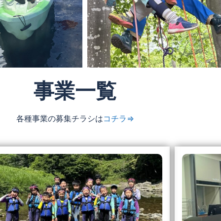
事業一覧
各種事業の募集チラシは
コチラ⇒