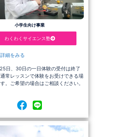
小学生向け事業
わくわくサイエンス塾
の詳細をみる
、25日、30日の一日体験の受付は終了
。通常レッスンで体験をお受けできる場
ます。ご希望の場合はご相談ください。