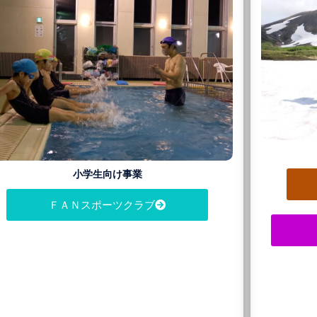
小学生向け事業
ＦＡＮスポーツクラブ