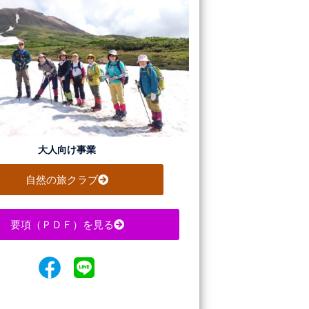
大人向け事業
自然の旅クラブ
要項（ＰＤＦ）を見る