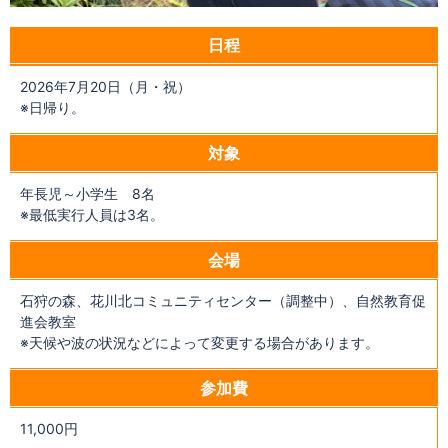
日程
2026年7月20日（月・祝）
※日帰り。
対象
年長児～小学生 8名
※最低実行人員は3名。
会場
石狩の森、花川北コミュニティセンター（調整中）、自然教育促
進会教室
※天候や波の状況などによって変更する場合があります。
参加費
11,000円