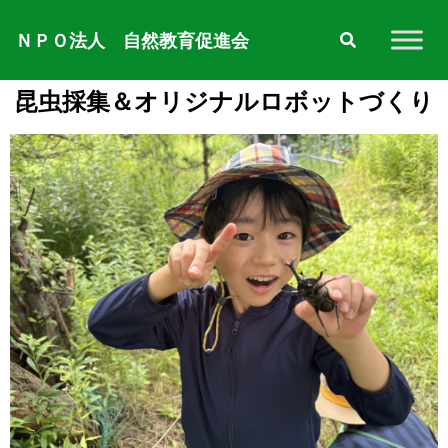
ＮＰＯ法人 自然教育促進会
昆虫採集＆オリジナルロボットづくり