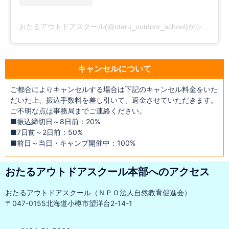
おたるアウトドアスクール(@otaru_outdoor_school)がシェアした投稿
キャンセルについて
ご都合によりキャンセルする場合は下記のキャンセル料金をいた
だいた上、振込手数料を差し引いて、返金させていただきます。
ご不明な点は事務局までご連絡ください。
■振込締切日～8日前：20%
■7日前～2日前：50%
■前日～当日・キャンプ開催中：100%
おたるアウトドアスクール本部へのアクセス
おたるアウトドアスクール（ＮＰＯ法人自然教育促進会）
〒047-0155北海道小樽市望洋台2-14-1