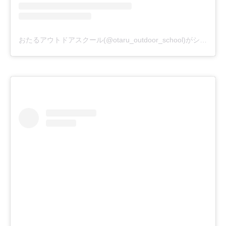
おたるアウトドアスクール(@otaru_outdoor_school)がシェアした投稿