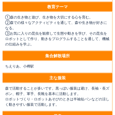
教育テーマ
①森の生き物と遊び、生き物を大切にする心を育む。
②森での様々なアクティビティを通して、森や生き物が好きに
なる。
③お気に入りの昆虫を観察して生態や動きを学び、その昆虫を
ロボットとして作り、動きをプログラムすることを通して、機械
の仕組みを学ぶ。
集合解散場所
ちえりあ、小樽駅
主な服装
森で活動することが多いです。黒っぽい服装は避け、長袖・長ズ
ボン、帽子、軍手、長靴を基本に活動します。
ロボットづくり・ロボットあそびのときは半袖短パンなどの涼し
く動きやすい服装で活動します。