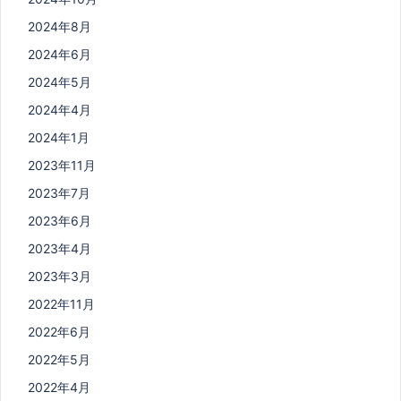
2024年8月
2024年6月
2024年5月
2024年4月
2024年1月
2023年11月
2023年7月
2023年6月
2023年4月
2023年3月
2022年11月
2022年6月
2022年5月
2022年4月