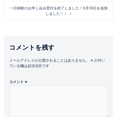
ナ
一日体験のお申し込み受付を終了しました！5月19日を追加
ビ
しました！！
ゲ
ー
シ
ョ
コメントを残す
ン
メールアドレスが公開されることはありません。
※
が付い
ている欄は必須項目です
コメント
※