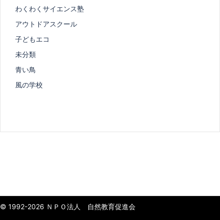
わくわくサイエンス塾
アウトドアスクール
子どもエコ
未分類
青い鳥
風の学校
© 1992-2026 ＮＰＯ法人 自然教育促進会