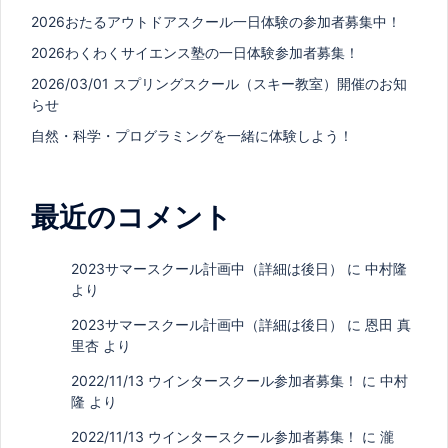
2026おたるアウトドアスクール一日体験の参加者募集中！
2026わくわくサイエンス塾の一日体験参加者募集！
2026/03/01 スプリングスクール（スキー教室）開催のお知
らせ
自然・科学・プログラミングを一緒に体験しよう！
最近のコメント
2023サマースクール計画中（詳細は後日）
に
中村隆
より
2023サマースクール計画中（詳細は後日）
に
恩田 真
里杏
より
2022/11/13 ウインタースクール参加者募集！
に
中村
隆
より
2022/11/13 ウインタースクール参加者募集！
に
瀧