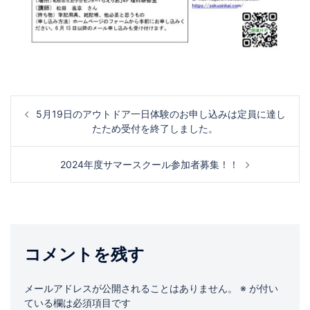
投
5月19日のアウトドア一日体験のお申し込みは定員に達し
稿
たため受付を終了しました。
ナ
2024年度サマースクール参加者募集！！
ビ
ゲ
ー
シ
コメントを残す
ョ
ン
メールアドレスが公開されることはありません。
※
が付い
ている欄は必須項目です