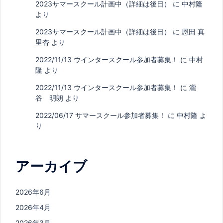
2023サマースクール計画中（詳細は後日）
に
中村隆
より
2023サマースクール計画中（詳細は後日）
に
恩田 真
里杏
より
2022/11/13 ウインタースクール参加者募集！
に
中村
隆
より
2022/11/13 ウインタースクール参加者募集！
に
瀧
谷 明朗
より
2022/06/17 サマースクール参加者募集！
に
中村隆
よ
り
アーカイブ
2026年6月
2026年4月
2026年3月