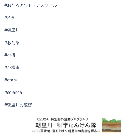
#おたるアウトドアスクール
#科学
#朝里川
#おたる
#小樽
#小樽市
#otaru
#science
#朝里川の秘密